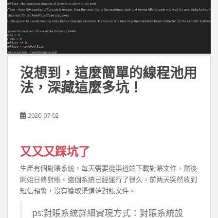
沒想到，這麼簡單的線程池用
法，深藏這麼多坑！
2020-07-02
又又又踩坑了
生產有個對賬系統，每天需要從渠道端下載對賬文件，然後
開始日終對賬。這個系統已經運行了很久，前两天突然收到
短信預警，沒有獲取渠道端對賬文件。
ps:對賬系統詳細實現方式：對賬系統設