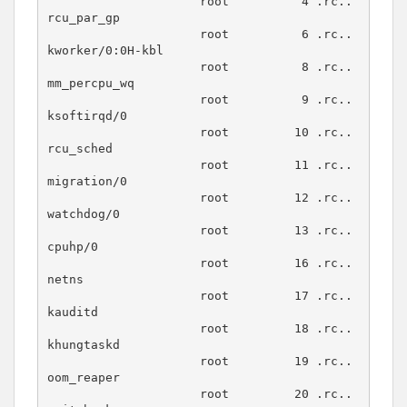
                     root          4 .rc.. 
rcu_par_gp

                     root          6 .rc.. 
kworker/0:0H-kbl

                     root          8 .rc.. 
mm_percpu_wq

                     root          9 .rc.. 
ksoftirqd/0

                     root         10 .rc.. 
rcu_sched

                     root         11 .rc.. 
migration/0

                     root         12 .rc.. 
watchdog/0

                     root         13 .rc.. 
cpuhp/0

                     root         16 .rc.. 
netns

                     root         17 .rc.. 
kauditd

                     root         18 .rc.. 
khungtaskd

                     root         19 .rc.. 
oom_reaper

                     root         20 .rc.. 