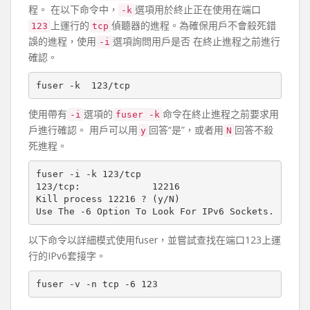
程。 在以下命令中，
選項用於終止正在使用在端口
-k
上運行的
偵聽器的進程。為確保用戶不會殺死錯
123
tcp
誤的進程，使用
選項詢問用戶是否 在終止進程之前進行
-i
確認。
使用帶有
選項的
命令在終止進程之前要求用
-i
fuser -k
戶進行確認。 用戶可以用
回答“是”，或者用
回答不殺
y
N
死進程。
fuser -i -k 123/tcp

123/tcp:             12216

Kill process 12216 ? (y/N)

以下命令以詳細模式使用fuser，並嘗試查找在端口123上運
行的IPv6套接字。