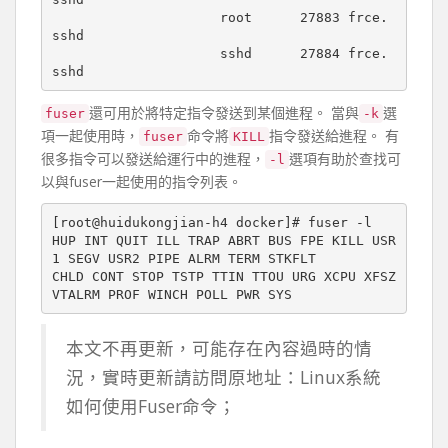
                     root      27883 frce. 
sshd

                     sshd      27884 frce. 
還可用於將特定指令發送到某個進程。 當與
選
fuser
-k
項一起使用時，
命令將
指令發送給進程。 有
fuser
KILL
很多指令可以發送給運行中的進程，
選項有助於查找可
-l
以與fuser一起使用的指令列表。
[root@huidukongjian-h4 docker]# fuser -l

HUP INT QUIT ILL TRAP ABRT BUS FPE KILL USR
1 SEGV USR2 PIPE ALRM TERM STKFLT

CHLD CONT STOP TSTP TTIN TTOU URG XCPU XFSZ 
本文不再更新，可能存在內容過時的情
況，實時更新請訪問原地址：Linux系統
如何使用Fuser命令；