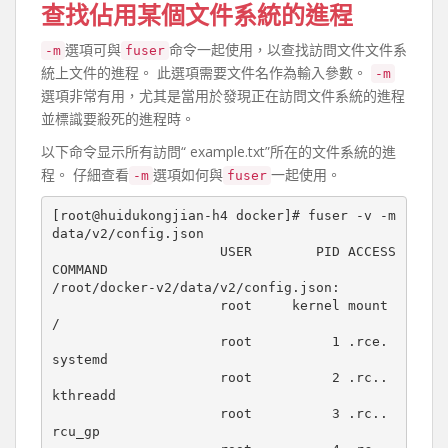
查找佔用某個文件系統的進程
選項可與
命令一起使用，以查找訪問文件文件系
-m
fuser
統上文件的進程。 此選項需要文件名作為輸入參數。
-m
選項非常有用，尤其是當用於發現正在訪問文件系統的進程
並標識要殺死的進程時。
以下命令显示所有訪問“ example.txt”所在的文件系統的進
程。 仔細查看
選項如何與
一起使用。
-m
fuser
[root@huidukongjian-h4 docker]# fuser -v -m 
data/v2/config.json 

                     USER        PID ACCESS 
COMMAND

/root/docker-v2/data/v2/config.json:

                     root     kernel mount 
/

                     root          1 .rce. 
systemd

                     root          2 .rc.. 
kthreadd

                     root          3 .rc.. 
rcu_gp
