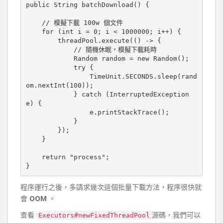
public String batchDownload() {

    // 模擬下載 100w 個文件

    for (int i = 0; i < 1000000; i++) {

        threadPool.execute(() -> {

            // 隨機休眠，模擬下載耗時

            Random random = new Random();

            try {

                TimeUnit.SECONDS.sleep(rand
om.nextInt(100));

            } catch (InterruptedException 
e) {

                e.printStackTrace();

            }

        });

    }

    return "process";

程序運行之後，多請求幾次這個批量下載方法，程序很快就
會
OOM
。
查看
源碼，我們可以
Executors#newFixedThreadPool