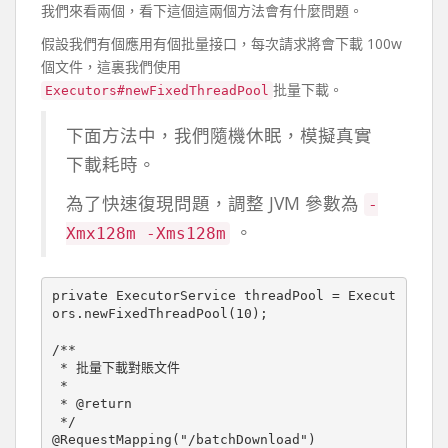
我們來看兩個，看下這個這兩個方法會有什麼問題。
假設我們有個應用有個批量接口，每次請求將會下載 100w
個文件，這裏我們使用
批量下載。
Executors#newFixedThreadPool
下面方法中，我們隨機休眠，模擬真實
下載耗時。
為了快速復現問題，調整 JVM 參數為
-
。
Xmx128m -Xms128m
private ExecutorService threadPool = Execut
ors.newFixedThreadPool(10);

/**

 * 批量下載對賬文件

 *

 * @return

 */

@RequestMapping("/batchDownload")
