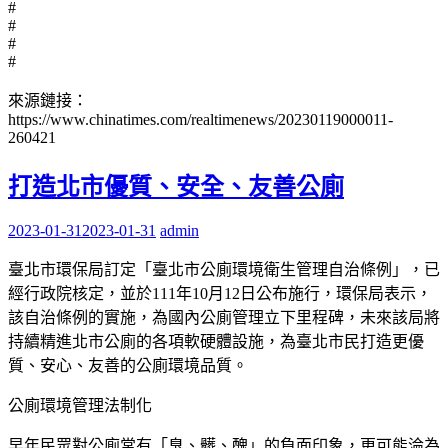
#
#
#
#
來源鏈接：
https://www.chinatimes.com/realtimenews/20230119000011-
260421
打造北市優質、安全、友善公廁
2023-01-31
2023-01-31
admin
臺北市環保局訂定「臺北市公廁環境衛生管理自治條例」，已
經行政院核定，並於111年10月12日公布施行，環保局表示，
該自治條例的實施，為國內公廁管理立下里程碑，未來該局將
持續精進北市公廁的各項軟硬體設施，為臺北市民打造更優
質、安心、友善的公廁環境品質。
公廁環境管理法制化
早年民眾對公廁常有「臭、髒、醜」的負面印象，更可能淪為