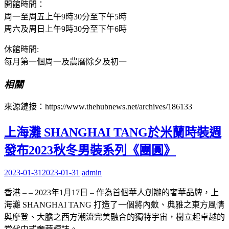
開館時間：
周一至周五上午9時30分至下午5時
周六及周日上午9時30分至下午6時
休館時間:
每月第一個周一及農曆除夕及初一
相關
來源鏈接：https://www.thehubnews.net/archives/186133
上海灘 SHANGHAI TANG於米蘭時裝週
發布2023秋冬男裝系列《團圓》
2023-01-31
2023-01-31
admin
香港 – – 2023年1月17日 – 作為首個華人創辦的奢華品牌，上
海灘 SHANGHAI TANG 打造了一個將內斂、典雅之東方風情
與摩登、大膽之西方潮流完美融合的獨特宇宙，樹立起卓越的