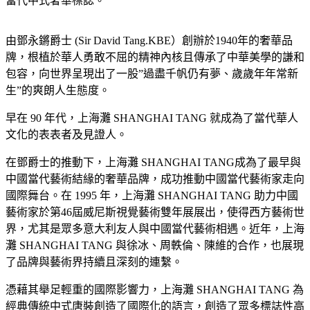
當代中式奢華標誌。
由鄧永鏘爵士 (Sir David Tang.KBE）創辦於1940年的奢華品
牌，根植於華人勇敢不屈的精神內核且傳承了中華美學的謙和
包容，向世界呈現出了一股”過盡千帆仍有夢、歲歲年年常新
生”的爽朗人生態度。
早在 90 年代，上海灘 SHANGHAI TANG 就成為了當代華人
文化的表表者及見證人。
在鄧爵士的推動下，上海灘 SHANGHAI TANG成為了最早與
中國當代藝術結緣的奢華品牌，成功推動中國當代藝術家走向
國際舞台。在 1995 年，上海灘 SHANGHAI TANG 助力中國
藝術家於第46屆威尼斯視覺藝術雙年展展出，使得西方藝術世
界，尤其是眾多意大利友人與中國當代藝術相遇。近年，上海
灘 SHANGHAI TANG 與徐冰、周軼倫、陳維的合作，也展現
了品牌與藝術界持續且深刻的連繫。
憑藉其舉足輕重的國際影響力，上海灘 SHANGHAI TANG 為
經典傳統中式唐裝創造了國際化的語言，創造了眾多標誌性高