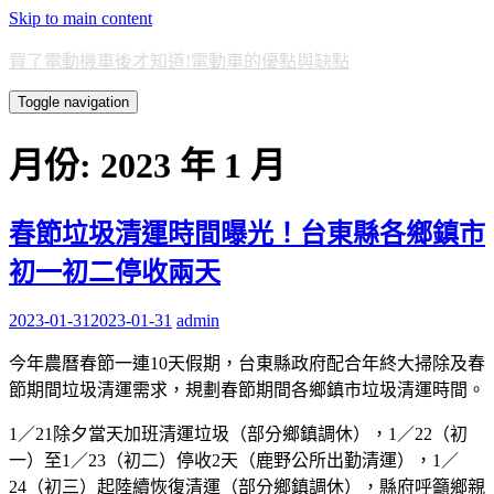
Skip to main content
買了電動機車後才知道!電動車的優點與缺點
Toggle navigation
月份:
2023 年 1 月
春節垃圾清運時間曝光！台東縣各鄉鎮市
初一初二停收兩天
2023-01-31
2023-01-31
admin
今年農曆春節一連10天假期，台東縣政府配合年終大掃除及春
節期間垃圾清運需求，規劃春節期間各鄉鎮市垃圾清運時間。
1／21除夕當天加班清運垃圾（部分鄉鎮調休），1／22（初
一）至1／23（初二）停收2天（鹿野公所出勤清運），1／
24（初三）起陸續恢復清運（部分鄉鎮調休），縣府呼籲鄉親