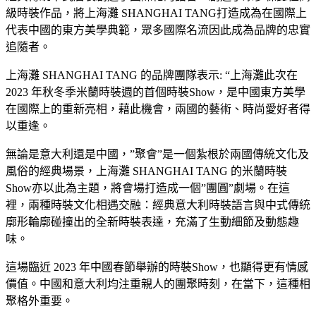
級時裝作品，將上海灘 SHANGHAI TANG打造成為在國際上
代表中國的東方美學典範，眾多國際名流因此成為品牌的忠實
追隨者。
上海灘 SHANGHAI TANG 的品牌團隊表示: “上海灘此次在
2023 年秋冬季米蘭時裝週的首個時裝Show，是中國東方美學
在國際上的重新亮相，藉此機會，兩國的藝術、時尚愛好者得
以重逢。
無論是意大利還是中國，”聚會”是一個紮根於兩國傳統文化及
風俗的經典場景，上海灘 SHANGHAI TANG 的米蘭時裝
Show亦以此為主題，將會場打造成一個”團圓”劇場。在這
裡，兩種時裝文化相遇交融：經典意大利時裝語言與中式傳統
廓形輪廓碰撞出的全新時裝表達，充滿了生動細節及動態趣
味。
這場臨近 2023 年中國春節舉辦的時裝Show，也顯得更有情感
價值。中國和意大利均注重親人的團聚時刻，在當下，這種相
聚格外重要。