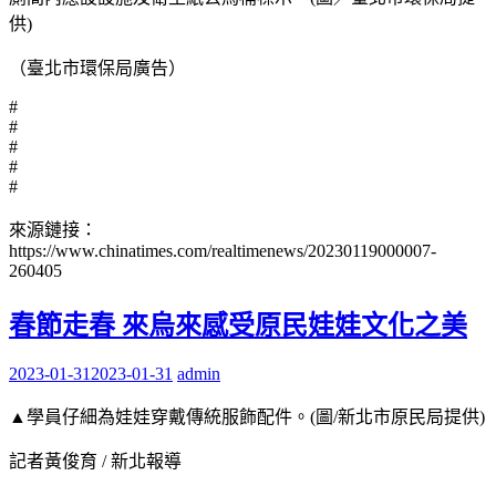
供)
（臺北市環保局廣告）
#
#
#
#
#
來源鏈接：
https://www.chinatimes.com/realtimenews/20230119000007-
260405
春節走春 來烏來感受原民娃娃文化之美
2023-01-31
2023-01-31
admin
▲學員仔細為娃娃穿戴傳統服飾配件。(圖/新北市原民局提供)
記者黃俊育 / 新北報導