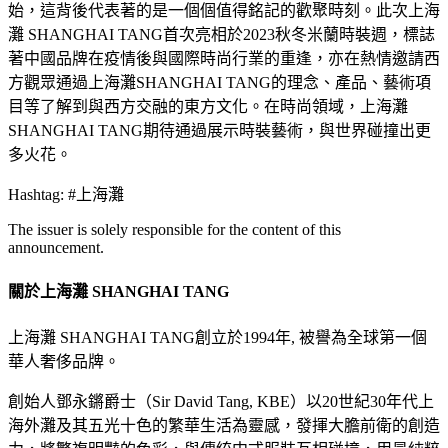
始，這背後代表著的是一個個值得銘記的歡聚時刻。此次上海
灘 SHANGHAI TANG首次亮相於2023秋冬米蘭時裝週，標誌
著中國品牌在疫情後與國際時尚行業的重逢，亦在熱情邀請西
方觀眾通過上海灘SHANGHAI TANG的理念、產品、藝術項
目等了解到與西方交融的東方文化。在時尚領域，上海灘
SHANGHAI TANG期待通過展示時裝藝術，與世界碰撞出更
多火花。
Hashtag: #上海灘
The issuer is solely responsible for the content of this
announcement.
關於上海灘 SHANGHAI TANG
上海灘 SHANGHAI TANG創立於1994年, 被譽為全球第一個
華人奢侈品牌。
創始人鄧永鏘爵士（Sir David Tang, KBE）以20世紀30年代上
海外灘及其五光十色的繁華生活為靈感，發揮大膽前衛的創造