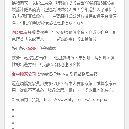
黑豬肉乾」以野生烏魚子特製而成的烏金XO醬搭配獨家秘
製醬汁低溫醃漬，經過高溫烘烤入味！今年還加入了環保商
品「超好蓋蜂蠟布」，主要原料蜂蠟與有機棉布選用台灣原
料，相比保鮮膜製作過程更加低碳、減塑。
回頭車
貨運收費標準，宇安交通關係企業，自成立迄今，即
秉持著「以誠待人」、「以實處事」的企業信念
好山好水
露營車
漫遊體驗
露營車x公路旅行的十一個出遊特色。走到哪、玩到哪，彈
性的出遊方案，行程跟出發地也可客製
台中搬家公司
教你幾個打包小技巧,輕鬆整理裝箱!
還在煩惱搬家費用要多少哪？台中大展搬家線上試算搬家費
用，從此不再擔心「物品怎麼計費」、「多少車才能裝完」
新東陽門市資訊：https://www.hty.com.tw/store.php
#
#
#
#