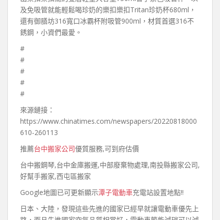
及免吸管就能輕鬆喝珍奶的樂扣樂扣Tritan珍奶杯680ml，
還有御膳坊316寬口冰霸杯附吸管900ml，材質首選316不
銹鋼，小資們最愛。
#
#
#
#
#
來源鏈接：
https://www.chinatimes.com/newspapers/20220818000
610-260113
推薦
台中搬家公司
優質服務,可到府估價
台中搬鋼琴,台中金庫搬運,中部廢棄物處理,南投縣搬家公司,
好幫手搬家,西屯區搬家
Google地圖已可更新顯示
潭子電動車
充電站設置地點!!
日本、大陸，發現這些先進的國家已經早就讓電動車優先上
路，而且先進國家空氣品質相當好，電動車節能減碳可以減