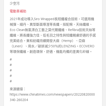
少空污
電動車補助
2021年成功導入Siro Wrapped長短纖複合技術，可選用機
械彈、細丹、異型斷面導溼等長纖，搭配棉、天絲纖維、
Eco Clean無氯漂白工藝之莫代爾纖維、Refibra技術天絲等
纖維，將長纖強力佳、低毛羽之特性與短纖親膚舒適的手感
完美結合。東和紡織持續開發大麻（Hemp）、亞麻
（Linen）、用水／碳排減少50％的LENZING。ECOVERO
等環保纖維，創造環保、舒適、機能均備的差異化紗線。
#
#
#
#
#
來源鏈接：
https://www.chinatimes.com/newspapers/20220820000
340-260204