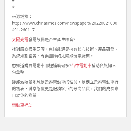
#
來源鏈接：
https://www.chinatimes.com/newspapers/20220821000
491-260117
太陽光電
發電設備是否會產生噪音?
找對廠商很重要喔，東陽能源是擁有核心技術、產品研發、
系統規劃設置、專業團隊的太陽能發電廠商。
想知道購買電動車哪裡補助最多?
台中電動車
補助資訊懶人
包彙整
節能減碳愛地球是景泰電動車的理念，是創立景泰電動車行
的初衷，滿意態度更是服務客戶的最高品質，我們的成長來
自於你的推薦。
電動車補助