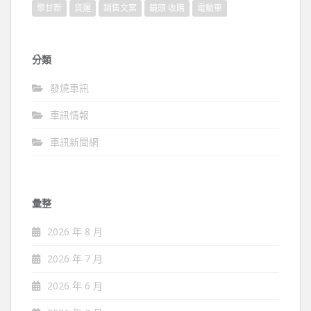
聚甘新
貨運
銷售文案
鏡頭 收購
電動車
分類
發燒車訊
車訊情報
車訊新聞網
彙整
2026 年 8 月
2026 年 7 月
2026 年 6 月