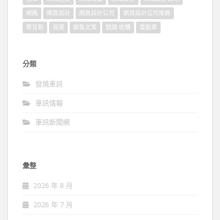
網路
網頁設計
網頁設計公司
網頁設計公司推薦
聚甘新
貨運
銷售文案
鏡頭 收購
電動車
分類
發燒車訊
車訊情報
車訊新聞網
彙整
2026 年 8 月
2026 年 7 月