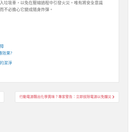
入垃圾車，以免在壓縮過程中引發火災。唯有將安全意識
而不必擔心它變成隨身炸彈。
障
傳效果?
的潔淨
行動電源飄出化學異味？專家警告：立即拔除電源以免釀災