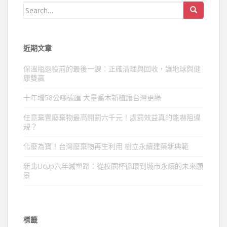
Search
for:
近期文章
保溫瓶退役前的最後一課：正確清理與回收，讓地球與健
康雙贏
十年增58公噸碳匯 大量喬木新植讓台灣更綠
任意棄置廢棄物最高開罰六千元！處罰效益真的能嚇阻違
規？
化廢為寶！台灣廢棄物再生利用 樹立永續建築新典範
新北Ucup六年減塑路：從校園杯循環到城市永續的未來願
景
標籤