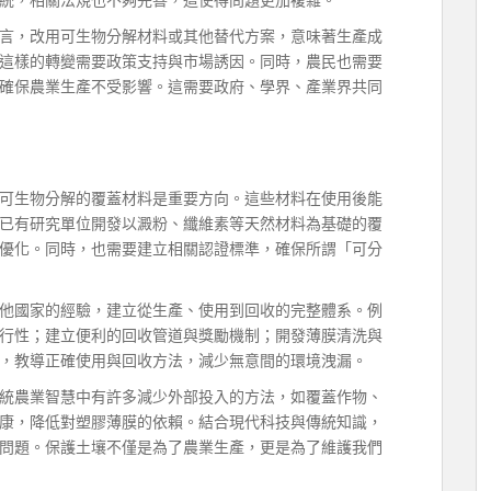
言，改用可生物分解材料或其他替代方案，意味著生產成
這樣的轉變需要政策支持與市場誘因。同時，農民也需要
確保農業生產不受影響。這需要政府、學界、產業界共同
可生物分解的覆蓋材料是重要方向。這些材料在使用後能
已有研究單位開發以澱粉、纖維素等天然材料為基礎的覆
優化。同時，也需要建立相關認證標準，確保所謂「可分
他國家的經驗，建立從生產、使用到回收的完整體系。例
行性；建立便利的回收管道與獎勵機制；開發薄膜清洗與
，教導正確使用與回收方法，減少無意間的環境洩漏。
統農業智慧中有許多減少外部投入的方法，如覆蓋作物、
康，降低對塑膠薄膜的依賴。結合現代科技與傳統知識，
問題。保護土壤不僅是為了農業生產，更是為了維護我們