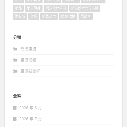
網路
網頁設計
網頁設計公司
網頁設計公司推薦
聚甘新
貨運
銷售文案
鏡頭 收購
電動車
分類
發燒車訊
車訊情報
車訊新聞網
彙整
2026 年 8 月
2026 年 7 月