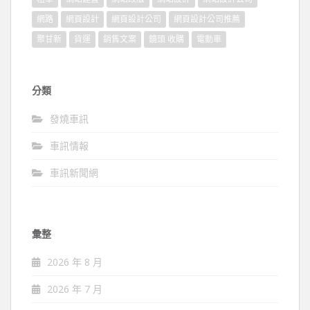
網路
網頁設計
網頁設計公司
網頁設計公司推薦
聚甘新
貨運
銷售文案
鏡頭 收購
電動車
分類
發燒車訊
車訊情報
車訊新聞網
彙整
2026 年 8 月
2026 年 7 月