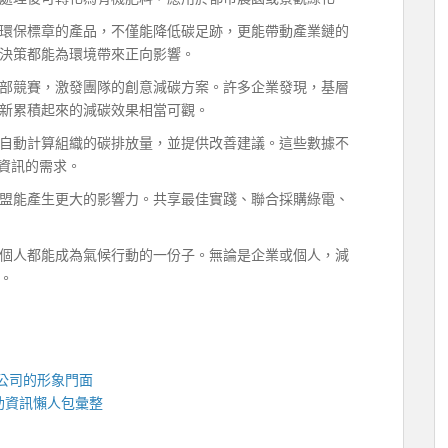
環保標章的產品，不僅能降低碳足跡，更能帶動產業鏈的
決策都能為環境帶來正向影響。
部競賽，激發團隊的創意減碳方案。許多企業發現，基層
新累積起來的減碳效果相當可觀。
自動計算組織的碳排放量，並提供改善建議。這些數據不
G資訊的需求。
盟能產生更大的影響力。共享最佳實踐、聯合採購綠電、
個人都能成為氣候行動的一份子。無論是企業或個人，減
。
公司的形象門面
助資訊懶人包彙整