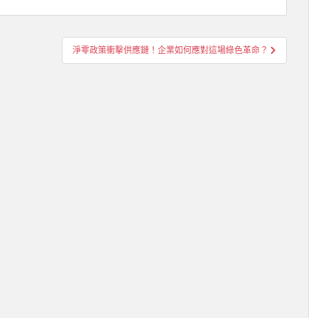
淨零政策衝擊供應鏈！企業如何應對這場綠色革命？