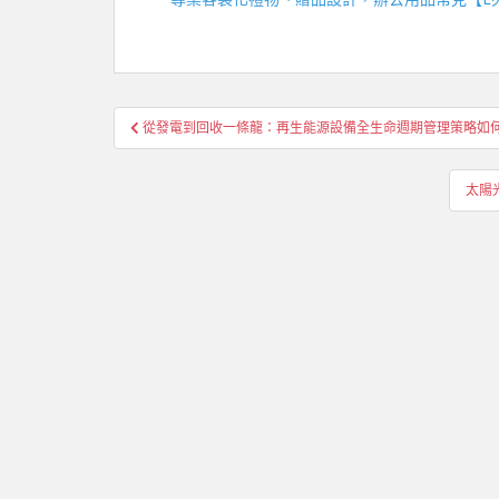
文
從發電到回收一條龍：再生能源設備全生命週期管理策略如
章
導
太陽
覽