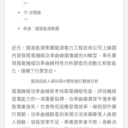
<!–
75 次閱讀
–>
來源：國家能源集團
近日，國家能源集團龍源電力工程技術公司上線國
內首個風電機組功率曲線圖像識別AI模型，率先實
現風電機組功率曲線特性分析篩查的自動化和智能
化，填補了行業空白。
圖為技術人員利用AI模型進行數據分析
風電機組功率曲線是考核風電機組性能、評估機組
發電能力的一項重要指標，功率曲線異常不僅會導
致電量損失，也會降低設備發電效率、縮短部件運
行周期。功率曲線篩查的常規方法依賴專業人員個
人經驗，容易效率不足、準確度參差不齊。為解決