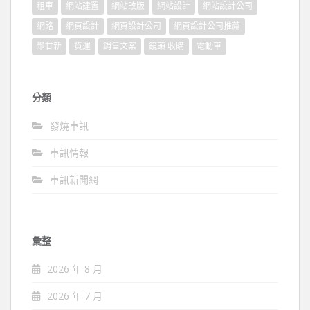
租車
網站建置
網站改版
網站設計
網站設計公司
網路
網頁設計
網頁設計公司
網頁設計公司推薦
聚甘新
貨運
銷售文案
鏡頭 收購
電動車
分類
發燒車訊
車訊情報
車訊新聞網
彙整
2026 年 8 月
2026 年 7 月