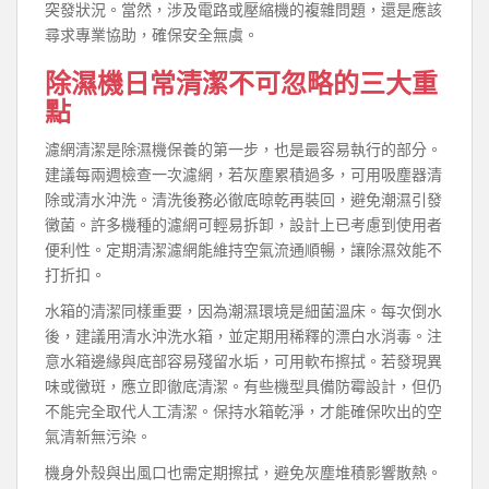
突發狀況。當然，涉及電路或壓縮機的複雜問題，還是應該
尋求專業協助，確保安全無虞。
除濕機日常清潔不可忽略的三大重
點
濾網清潔是除濕機保養的第一步，也是最容易執行的部分。
建議每兩週檢查一次濾網，若灰塵累積過多，可用吸塵器清
除或清水沖洗。清洗後務必徹底晾乾再裝回，避免潮濕引發
黴菌。許多機種的濾網可輕易拆卸，設計上已考慮到使用者
便利性。定期清潔濾網能維持空氣流通順暢，讓除濕效能不
打折扣。
水箱的清潔同樣重要，因為潮濕環境是細菌溫床。每次倒水
後，建議用清水沖洗水箱，並定期用稀釋的漂白水消毒。注
意水箱邊緣與底部容易殘留水垢，可用軟布擦拭。若發現異
味或黴斑，應立即徹底清潔。有些機型具備防霉設計，但仍
不能完全取代人工清潔。保持水箱乾淨，才能確保吹出的空
氣清新無污染。
機身外殼與出風口也需定期擦拭，避免灰塵堆積影響散熱。