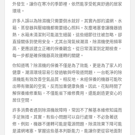
外發生，讓你在寒冷的季節裡，依然能享受乾爽舒適的居家
環境。
許多人誤以為除濕機只需要倒水就好，其實內部的濾網、水
箱、蒸發器與壓縮機都需要細心照料。灰塵堵塞會讓機器過
熱，水箱未清潔則可能滋生細菌，這些細節往往被忽略，卻
直接關係到使用安全。尤其台灣氣候潮濕，除濕機使用頻率
高，更應該建立正確的保養觀念。從日常清潔到定期檢查，
每一步都是確保機器高效運轉的關鍵。
你知道嗎？除濕機的保養不僅是為了效能，更是為了家人的
健康。潮濕環境容易引發過敏與呼吸道問題，一台乾淨的除
濕機能有效改善空氣品質。相反地，未經保養的機器可能吹
出帶有黴菌的空氣，反而加重健康負擔。因此，花點時間了
解保養維修重點，不僅能省下維修費用，還能創造更安心的
居住空間。
許多消費者遇到除濕機故障時，常因不了解基本維修知識而
手足無措。其實，有些小問題可以自行處理，不必急著送
修。例如，機器不運轉可能是電源問題，除濕效果下降可能
是濾網堵塞。掌握這些基本判斷能力，能讓你更從容地面對