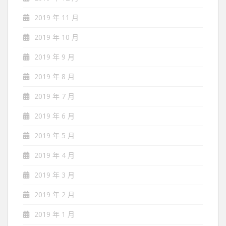
2019 年 11 月
2019 年 10 月
2019 年 9 月
2019 年 8 月
2019 年 7 月
2019 年 6 月
2019 年 5 月
2019 年 4 月
2019 年 3 月
2019 年 2 月
2019 年 1 月