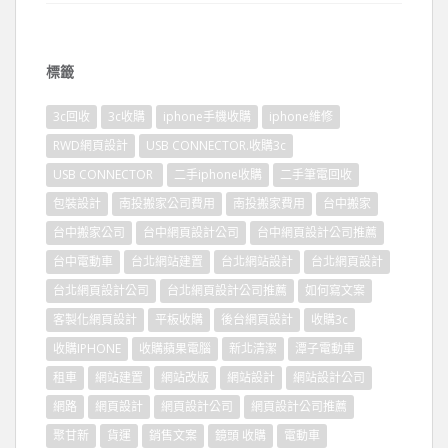
標籤
3c回收
3c收購
iphone手機收購
iphone維修
RWD網頁設計
USB CONNECTOR.收購3c
USB CONNECTOR
二手iphone收購
二手筆電回收
包裝設計
南投搬家公司費用
南投搬家費用
台中搬家
台中搬家公司
台中網頁設計公司
台中網頁設計公司推薦
台中電動車
台北網站建置
台北網站設計
台北網頁設計
台北網頁設計公司
台北網頁設計公司推薦
如何寫文案
客製化網頁設計
平板收購
後台網頁設計
收購3c
收購IPHONE
收購蘋果電腦
新北清潔
潭子電動車
租車
網站建置
網站改版
網站設計
網站設計公司
網路
網頁設計
網頁設計公司
網頁設計公司推薦
聚甘新
貨運
銷售文案
鏡頭 收購
電動車